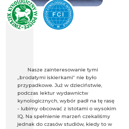
Nasze zainteresowanie tymi
„brodatymi iskierkami” nie było
przypadkowe. Już w dzieciństwie,
podczas lektur wydawnictw
kynologicznych, wybór padł na tę rasę
- lubimy obcować z istotami o wysokim
IQ. Na spełnienie marzeń czekaliśmy
jednak do czasów studiów, kiedy to w