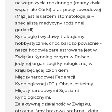
naszego życia rodzinnego (mamy dwie
wspaniałe Córki) oraz pracy zawodowej
(Mąż jest lekarzem stomatologii, ja –
specjalistą medycyny rodzinnej i
geriatrii).
Kynologię i wystawy traktujemy
hobbystycznie, choć bardzo poważnie -
nasza hodowla zarejestrowana jest w
Związku Kynologicznym w Polsce -
jedynej organizacji kynologicznej w
kraju będącej członkiem
Międzynarodowej Federacji
Kynologicznej (FCI). Oboje jesteśmy
Międzynarodowymi Sędziami
Kynologicznymi.
Za aktywną działalność w Związku,
otrzymaliśmy brązową, srebrną i złotą