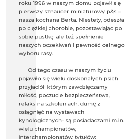
roku 1996 w naszym domu pojawił się
pierwszy sznaucer miniaturowy p&s –
nasza kochana Berta. Niestety, odeszła
po ciężkiej chorobie, pozostawiając po
sobie pustkę, ale też spełnienie
naszych oczekiwań i pewność celnego
wyboru rasy.
Od tego czasu w naszym życiu
pojawiło się wielu doskonałych psich
przyjaciół, którym zawdzięczamy
miłość, poczucie bezpieczeństwa,
relaks na szkoleniach, dumę z
osiągnięć na wystawach
kynologicznych- są posiadaczami m.in.
wielu championatów,
interchampionatów, tytułów: