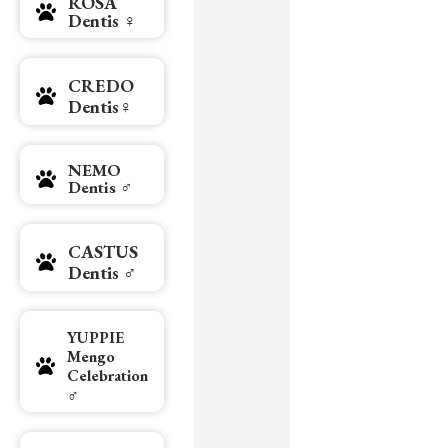
ROSA
Dentis ♀
CREDO
Dentis♀
NEMO
Dentis ♂
CASTUS
Dentis ♂
YUPPIE
Mengo
Celebration
♂