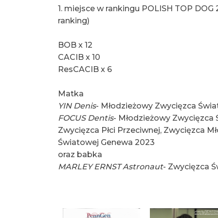
1. miejsce w rankingu POLISH TOP DOG 
ranking)
BOB x 12
CACIB x 10
ResCACIB x 6
Matka
YIN Denis
- Młodzieżowy Zwycięzca Świa
FOCUS Dentis
- Młodzieżowy Zwycięzca Ś
Zwycięzca Płci Przeciwnej, Zwycięzca Mł
Światowej Genewa 2023
oraz babka
MARLEY ERNST Astronaut
- Zwycięzca 