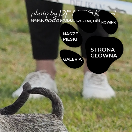
SZCZENIĘTA
NOWINKI
NASZE
PIESKI
STRONA
GŁÓWNA
GALERIA