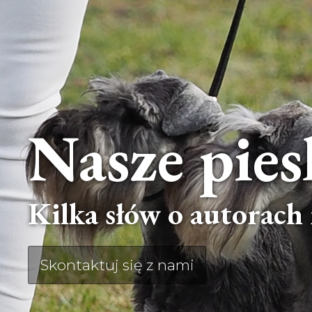
Nasze pies
Kilka słów o autorach n
Skontaktuj się z nami