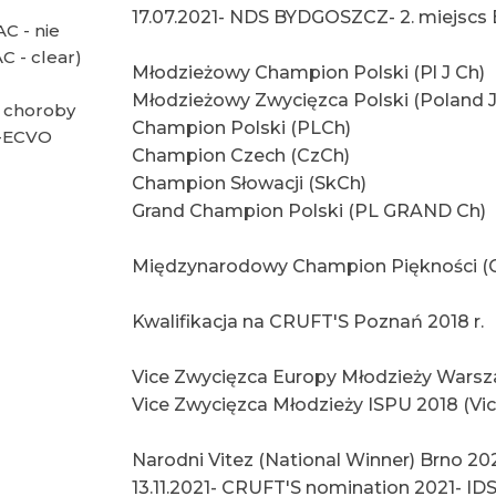
17.07.2021- NDS BYDGOSZCZ- 2. miejscs 
C - nie
C - clear)
Młodzieżowy Champion Polski (Pl J Ch)
Młodzieżowy Zwycięzca Polski (Poland J
 choroby
Champion Polski (PLCh)
n-ECVO
Champion Czech (CzCh)
Champion Słowacji (SkCh)
Grand Champion Polski (PL GRAND Ch)
Międzynarodowy Champion Piękności (
Kwalifikacja na CRUFT'S Poznań 2018 r.
Vice Zwycięzca Europy Młodzieży Warsza
Vice Zwycięzca Młodzieży ISPU 2018 (Vic
Narodni Vitez (National Winner) Brno 20
13.11.2021- CRUFT'S nomination 2021- I