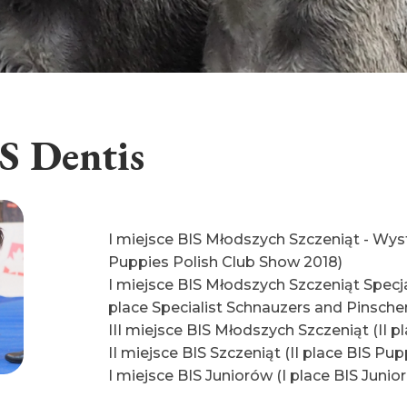
 Dentis
I miejsce BIS Młodszych Szczeniąt - Wys
Puppies Polish Club Show 2018)
I miejsce BIS Młodszych Szczeniąt Specj
place Specialist Schnauzers and Pinsche
III miejsce BIS Młodszych Szczeniąt (II 
II miejsce BIS Szczeniąt (II place BIS P
I miejsce BIS Juniorów (I place BIS Junior