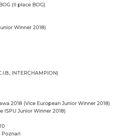
BOG (II place BOG)
unior Winner 2018)
C.I.B., INTERCHAMPION)
wa 2018 (Vice European Junior Winner 2018)
e ISPU Junior Winner 2018)
20
DS Poznań