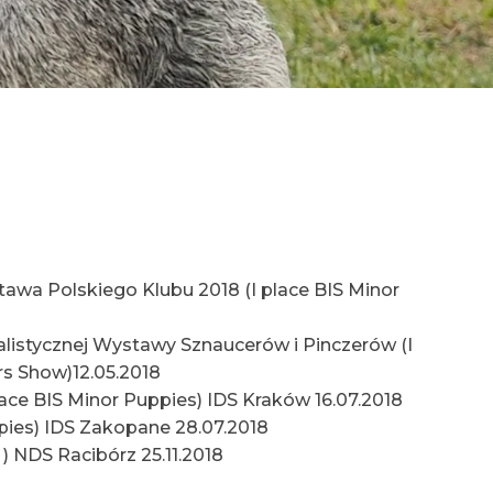
tawa Polskiego Klubu 2018 (I place BIS Minor
alistycznej Wystawy Sznaucerów i Pinczerów (I
rs Show)12.05.2018
place BIS Minor Puppies) IDS Kraków 16.07.2018
uppies) IDS Zakopane 28.07.2018
 ) NDS Racibórz 25.11.2018