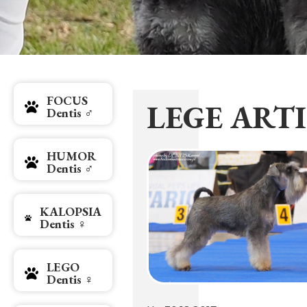
FOCUS
LEGE ARTIS
Dentis ♂
HUMOR
Dentis ♂
KALOPSIA
Dentis ♀
LEGO
Dentis ♀