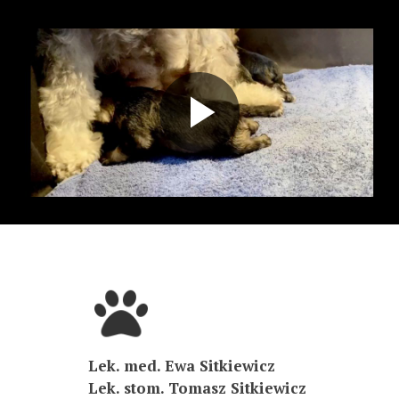
Play
Video
Lek. med. Ewa Sitkiewicz
Lek. stom. Tomasz Sitkiewicz