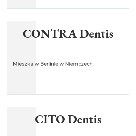
miot T 15.07.2008
CONTRA Dentis
Mieszka w Berlinie w Niemczech.
CITO Dentis