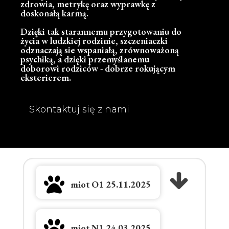
zdrowia, metrykę oraz wyprawkę z
doskonałą karmą.
Dzięki tak starannemu przygotowaniu do
życia w ludzkiej rodzinie, szczeniaczki
odznaczają sie wspaniałą, zrównoważoną
psychiką, a dzięki przemyślanemu
doborowi rodziców - dobrze rokującym
eksterierem.
Skontaktuj się z nami
miot O1 25.11.2025
miot N1 24.03.2025