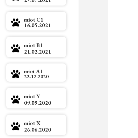
miot C1
16.05.2021
miot B1
21.02.2021
miot A1
22.12.2020
miot Y
09.09.2020
miot X
26.06.2020