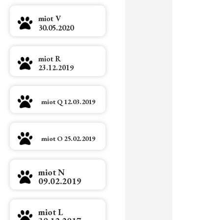
miot V
30.05.2020
miot R
23.12.2019
miot Q 12.03.2019
miot O 25.02.2019
miot N
09.02.2019
miot L