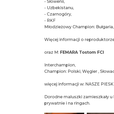
- Słowenii,
- Uzbekistanu,
- Czarnogóry,
- RKF
Młodzieżowy Champion: Bułgaria,
Więcej informacji o reproduktorz
oraz M:
FEMARA Tostom FCI
Interchampion,
Champion: Polski, Węgier , Słowa
więcej informacji w: NASZE PIESKI
Dorodne maluszki zamieszkały u 
prywatnie i na ringach.