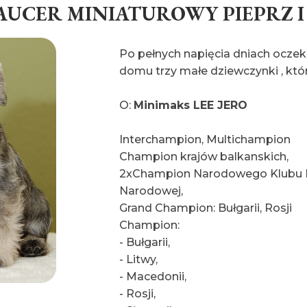
AUCER MINIATUROWY PIEPRZ I
Po pełnych napięcia dniach oczek
domu trzy małe dziewczynki , któr
O:
Minimaks LEE JERO
Interchampion, Multichampion
Champion krajów balkanskich,
2xChampion Narodowego Klubu R
Narodowej,
Grand Champion: Bułgarii, Rosji
Champion:
- Bułgarii,
- Litwy,
- Macedonii,
- Rosji,