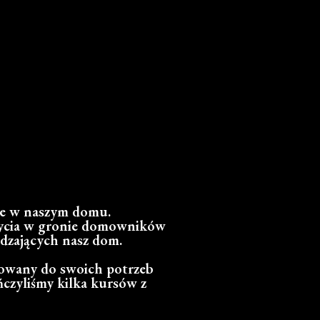
ne w naszym domu.
 życia w gronie domowników
iedzających nasz dom.
osowany do swoich potrzeb
ńczyliśmy kilka kursów z