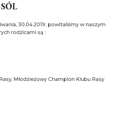
 SÓL
iwania, 30.04.2011r. powitaliśmy w naszym
ych rodzicami są :
asy, Młodzieżowy Champion Klubu Rasy