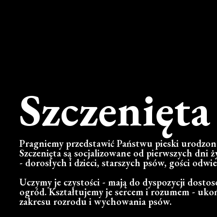
Szczenięta
Pragniemy przedstawić Państwu pieski urodzo
Szczenięta są socjalizowane od pierwszych dni
- dorosłych i dzieci, starszych psów, gości odw
Uczymy je czystości - mają do dyspozycji dost
ogród. Kształtujemy je sercem i rozumem - uko
zakresu rozrodu i wychowania psów.