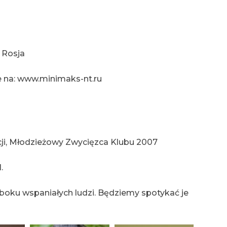
 Rosja
e na: www.minimaks-nt.ru
cji, Młodzieżowy Zwycięzca Klubu 2007
.
boku wspaniałych ludzi. Będziemy spotykać je