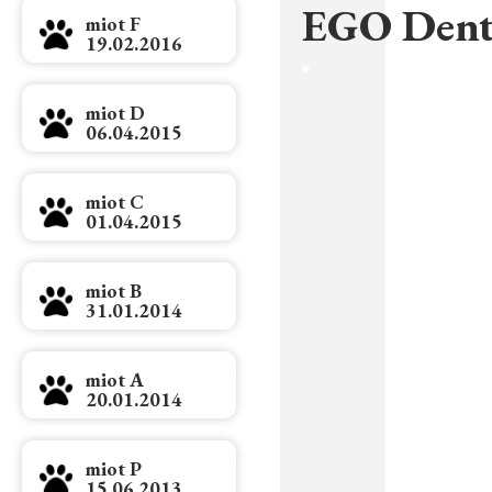
EGO Dent
miot F
19.02.2016
miot D
06.04.2015
miot C
01.04.2015
miot B
31.01.2014
miot A
20.01.2014
miot P
15.06.2013