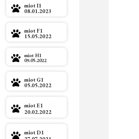
miot I1
08.01.2023
miot F1
15.05.2022
miot H1
09.05.2022
miot G1
05.05.2022
miot E1
20.02.2022
miot D1
27.07.2021