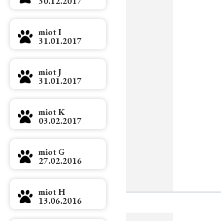
30.12.2017
miot I
31.01.2017
miot J
31.01.2017
miot K
03.02.2017
miot G
27.02.2016
miot H
13.06.2016