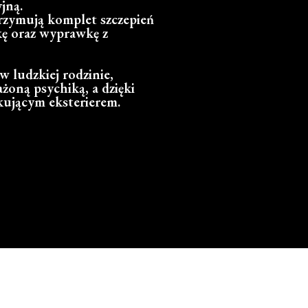
jną.
rzymują komplet szczepień
kę oraz wyprawkę z
 ludzkiej rodzinie,
żoną psychiką, a dzięki
ującym eksterierem.