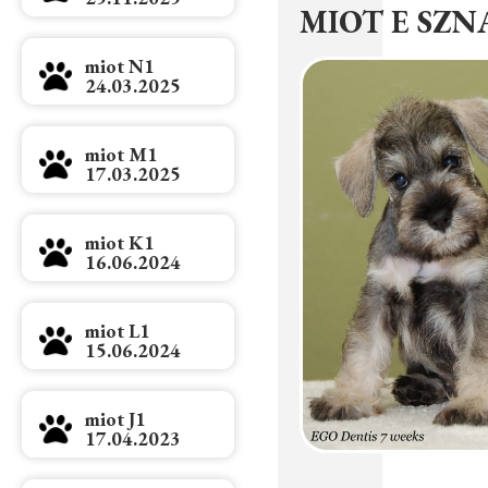
MIOT E SZN
miot N1
24.03.2025
miot M1
17.03.2025
miot K1
16.06.2024
miot L1
15.06.2024
miot J1
17.04.2023