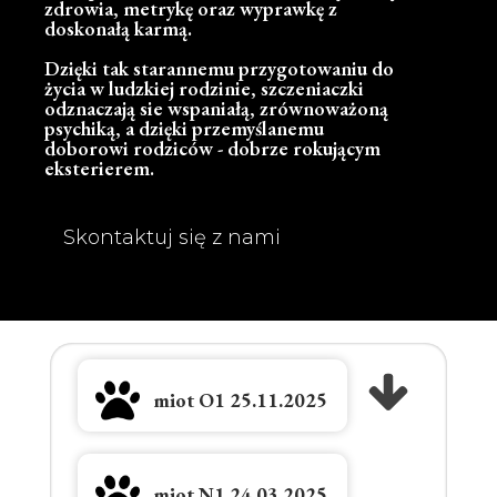
zdrowia, metrykę oraz wyprawkę z
doskonałą karmą.
Dzięki tak starannemu przygotowaniu do
życia w ludzkiej rodzinie, szczeniaczki
odznaczają sie wspaniałą, zrównoważoną
psychiką, a dzięki przemyślanemu
doborowi rodziców - dobrze rokującym
eksterierem.
Skontaktuj się z nami
miot O1 25.11.2025
miot N1 24.03.2025