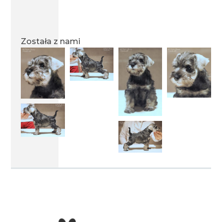
miot T 15.07.2008
Została z nami